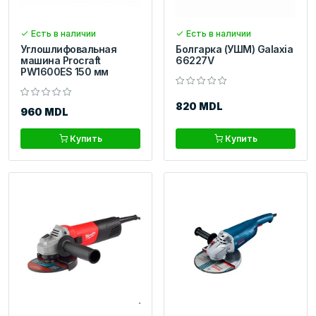
Есть в наличии
Есть в наличии
Углошлифовальная
Болгарка (УШМ) Galaxia
машина Procraft
66227V
PW1600ЕS 150 мм
820 MDL
960 MDL
Купить
Купить