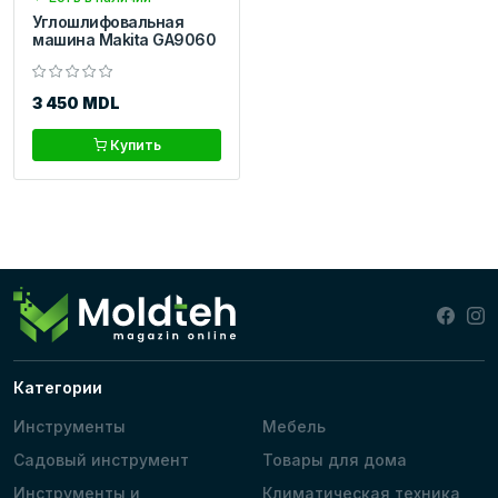
Углошлифовальная
машина Makita GA9060
3 450 MDL
Купить
Категории
Инструменты
Мебель
Садовый инструмент
Товары для дома
Инструменты и
Климатическая техника