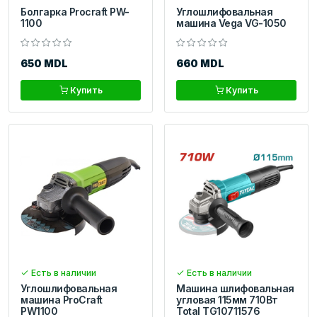
Болгарка Procraft PW-
Углошлифовальная
1100
машина Vega VG-1050
650 MDL
660 MDL
Купить
Купить
Есть в наличии
Есть в наличии
Углошлифовальная
Машина шлифовальная
машина ProCraft
угловая 115мм 710Вт
PW1100
Total TG10711576