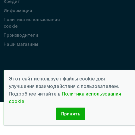
Кредит
Информация
Политика использования
cookie
Производители
Наши магазины
Copyright 2022 - 2026 © Все права защищены. | Время генерации
Этот сайт использует файлы cookie для
страницы: 0.1889 сек.
улучшения взаимодействия с пользователем.
Разработка сайтов:
seven.md
Подробнее читайте в
Политика использования
cookie
.
Принять