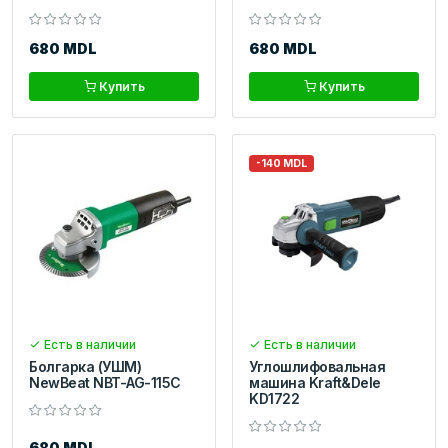
680 MDL
680 MDL
Купить
Купить
-140 MDL
Есть в наличии
Есть в наличии
Болгарка (УШМ)
Углошлифовальная
NewBeat NBT-AG-115С
машина Kraft&Dele
KD1722
680 MDL