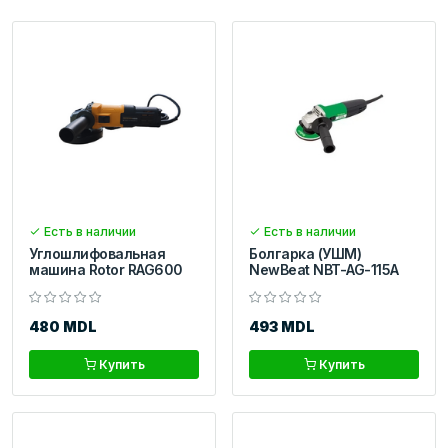
Есть в наличии
Есть в наличии
Углошлифовальная
Болгарка (УШМ)
машина Rotor RAG600
NewBeat NBT-AG-115A
480 MDL
493 MDL
Купить
Купить