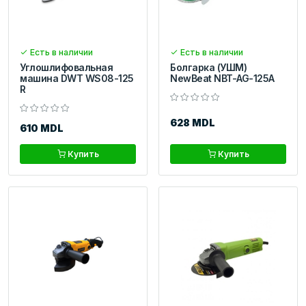
Есть в наличии
Есть в наличии
Углошлифовальная
Болгарка (УШМ)
машина DWT WS08-125
NewBeat NBT-AG-125A
R
628 MDL
610 MDL
Купить
Купить