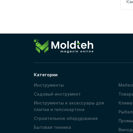
Ка
Категории
Инструменты
Мебел
Садовый инструмент
Товар
Инструменты и аксессуары для
Клима
плитки и гипсокартона
Рыбал
Строительное оборудование
Промы
Бытовая техника
Винод