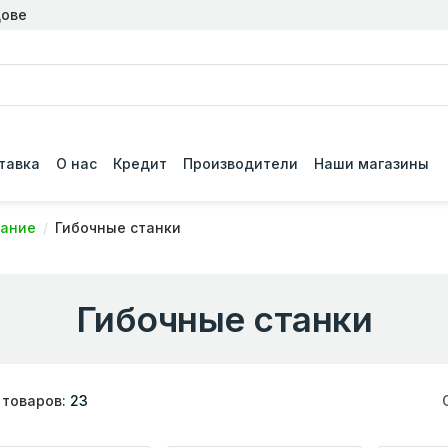
дове
тавка
О нас
Кредит
Производители
Наши магазины
вание
Гибочные станки
Гибочные станки
 товаров:
23