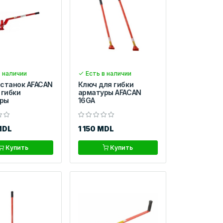
 наличии
Есть в наличии
 станок AFACAN
Ключ для гибки
 гибки
арматуры AFACAN
ры
16GA
MDL
1 150 MDL
Купить
Купить