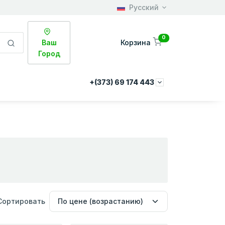
Русский
0
Ваш
Корзина
Город
+(373) 69 174 443
Сортировать