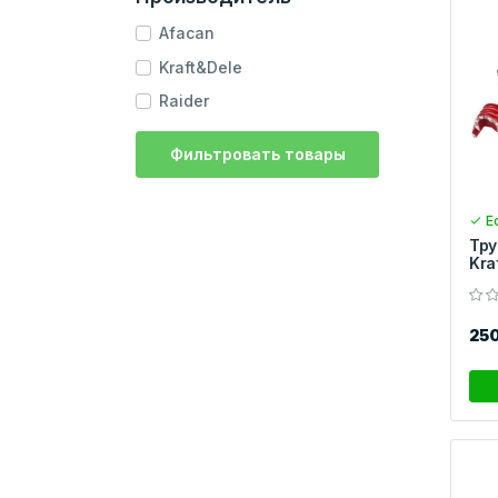
Afacan
Kraft&Dele
Raider
Фильтровать товары
Ес
Тру
Kra
25