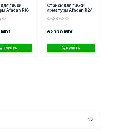
 для гибки
Станок для гибки
ры Afacan R18
арматуры Afacan R24
9 MDL
62 300 MDL
Купить
Купить