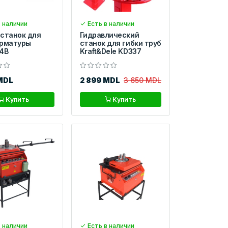
 наличии
Есть в наличии
 станок для
Гидравлический
арматуры
станок для гибки труб
 4B
Kraft&Dele KD337
MDL
2 899 MDL
3 650 MDL
Купить
Купить
 наличии
Есть в наличии