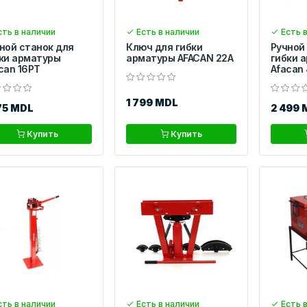
ть в наличии
Есть в наличии
Есть в
ной станок для
Ключ для гибки
Ручной
ки арматуры
арматуры AFACAN 22А
гибки 
can 16PT
Afacan
1 799 MDL
75 MDL
2 499 
Купить
Купить
ть в наличии
Есть в наличии
Есть в