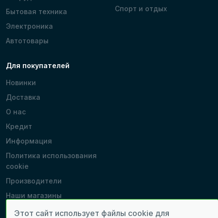
Спорт и отдых
Бытовая техника
Электроника
Автотовары
Для покупателей
Новинки
Доставка
О нас
Кредит
Информация
Политика использования
cookie
Производители
Наши магазины
Этот сайт использует файлы cookie для