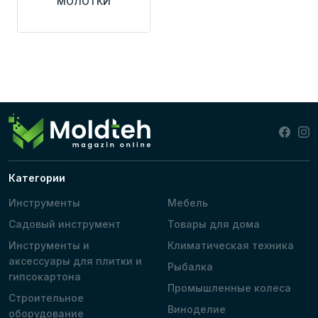
МОЛОТКИ
Категории
Инструменты
Мебель
Садовый инструмент
Товары для дома
Инструменты и
Климатическая техника
аксессуары для плитки и
Рыбалка
гипсокартона
Промышленные колеса
Строительное
Виноделие
оборудование