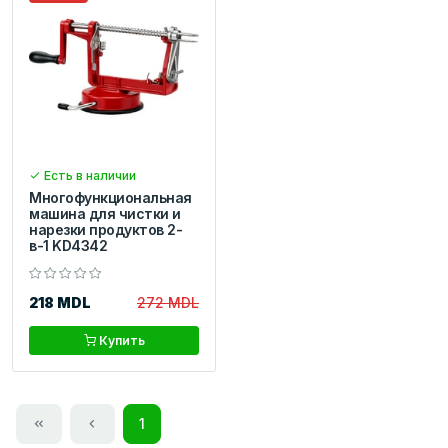
Есть в наличии
Многофункциональная
машина для чистки и
нарезки продуктов 2-
в-1 KD4342
218 MDL
272 MDL
Купить
1