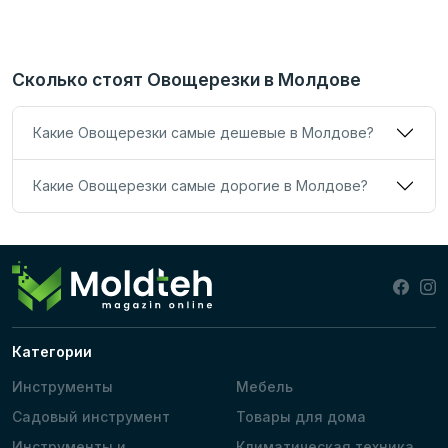
Сколько стоят Овощерезки в Молдове
Какие Овощерезки самые дешевые в Молдове?
Какие Овощерезки самые дорогие в Молдове?
Категории
Инструменты
Мебель
Садовый инструмент
Товары для дома
Инструменты и
Климатическая техника