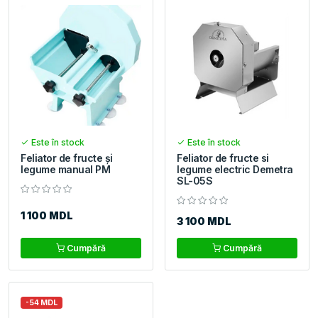
Este în stock
Este în stock
Feliator de fructe și
Feliator de fructe si
legume manual PM
legume electric Demetra
SL-05S
1 100 MDL
3 100 MDL
Cumpără
Cumpără
-54 MDL