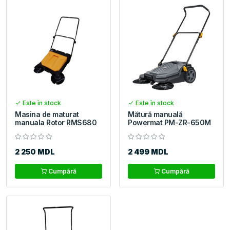
Este în stock
Este în stock
Masina de maturat
Mătură manuală
manuala Rotor RMS680
Powermat PM-ZR-650M
2 250 MDL
2 499 MDL
Cumpără
Cumpără