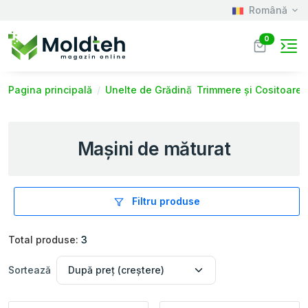
Română
0
Pagina principală
Unelte de Grădină
Trimmere și Cositoare
Mașini de măturat
Filtru produse
Total produse:
3
Sortează