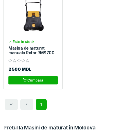
Este în stock
Masina de maturat
manuala Rotor RMS700
2 500 MDL
Cumpără
1
Prețul la Mașini de măturat în Moldova