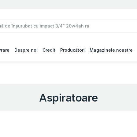
vrare
Despre noi
Credit
Producători
Magazinele noastre
Aspiratoare