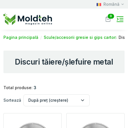
Română
0
Pagina principală
Scule/accesorii gresie si gips carton
Disc
Discuri tăiere/șlefuire metal
Total produse:
3
Sortează