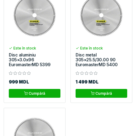
Este în stock
Este în stock
Disc aluminiu
Disc metal
305×3.0x96
305×25.5/30.00 90
EuromasterMD 5399
EuromasterMD 5400
999 MDL
1 499 MDL
Cumpără
Cumpără