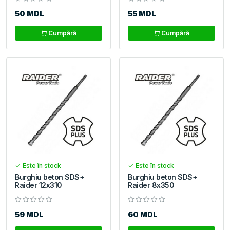
50 MDL
55 MDL
Cumpără
Cumpără
Este în stock
Este în stock
Burghiu beton SDS+
Burghiu beton SDS+
Raider 12x310
Raider 8x350
59 MDL
60 MDL