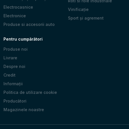
Roti si role industriale
Electrocasnice
Vinificație
Electronice
Sport și agrement
Produse si accesorii auto
Pentru cumpărători
Produse noi
Livrare
Despre noi
Credit
Informații
Politica de utilizare cookie
Producători
Magazinele noastre