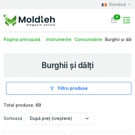
Română
0
Pagina principală
Instrumente
Consumabile
Burghii și dălți
Burghii și dălți
Filtru produse
Total produse:
69
Sortează