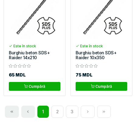
Este în stock
Este în stock
Burghiu beton SDS+
Burghiu beton SDS+
Raider 14x210
Raider 10x350
65 MDL
75 MDL
Cumpără
Cumpără
1
2
3