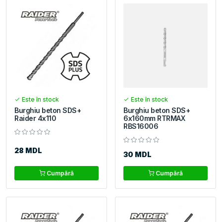
Este în stock
Este în stock
Burghiu beton SDS+
Burghiu beton SDS+
Raider 4x110
6x160mm RTRMAX
RBS16006
28 MDL
30 MDL
Cumpără
Cumpără