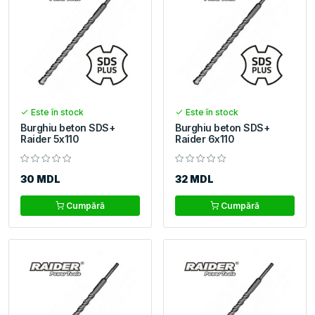
Este în stock
Este în stock
Burghiu beton SDS+
Burghiu beton SDS+
Raider 5x110
Raider 6x110
30 MDL
32 MDL
Cumpără
Cumpără