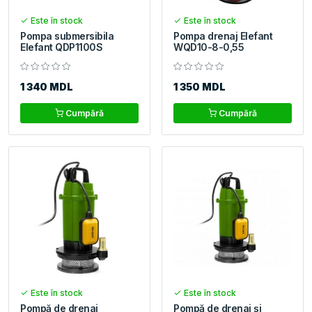
Este în stock
Este în stock
Pompa submersibila
Pompa drenaj Elefant
Elefant QDP1100S
WQD10-8-0,55
1 340 MDL
1 350 MDL
Cumpără
Cumpără
Este în stock
Este în stock
Pompă de drenaj
Pompă de drenaj și