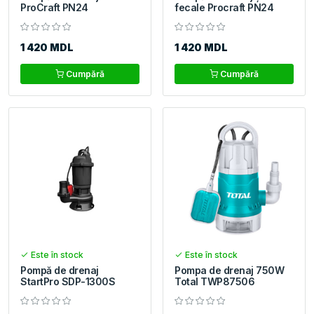
ProCraft PN24
fecale Procraft PN24
1 420 MDL
1 420 MDL
Cumpără
Cumpără
Este în stock
Este în stock
Pompă de drenaj
Pompa de drenaj 750W
StartPro SDP-1300S
Total TWP87506