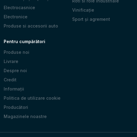
Roti si role industriale
Electrocasnice
Vinificație
Electronice
Sport și agrement
Produse si accesorii auto
Pentru cumpărători
Produse noi
Livrare
Despre noi
Credit
Informații
Politica de utilizare cookie
Producători
Magazinele noastre