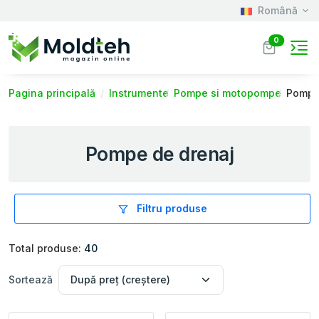
Română
0
Pagina principală
Instrumente
Pompe si motopompe
Pompe
Pompe de drenaj
Filtru produse
Total produse:
40
Sortează