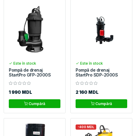
Este în stock
Este în stock
Pompă de drenaj
Pompă de drenaj
StartPro GFP-2000S
StartPro SDP-2000S
1 990 MDL
2 160 MDL
Cumpără
Cumpără
-400 MDL