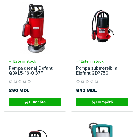
Este în stock
Este în stock
Pompa drenaj Elefant
Pompa submersibila
QDX1.5-16-0.37F
Elefant QDP750
890 MDL
940 MDL
Cumpără
Cumpără