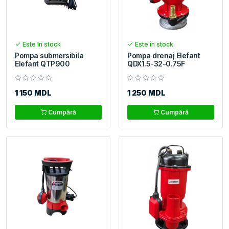
Este în stock
Este în stock
Pompa submersibila
Pompa drenaj Elefant
Elefant QTP900
QDX1.5-32-0.75F
1 150 MDL
1 250 MDL
Cumpără
Cumpără