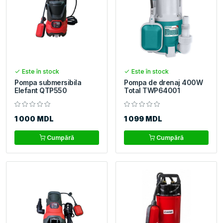
Este în stock
Este în stock
Pompa submersibila
Pompa de drenaj 400W
Elefant QTP550
Total TWP64001
1 000 MDL
1 099 MDL
Cumpără
Cumpără