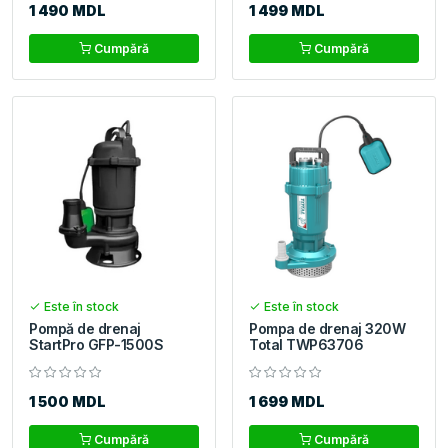
1 490 MDL
1 499 MDL
Cumpără
Cumpără
Este în stock
Este în stock
Pompă de drenaj
Pompa de drenaj 320W
StartPro GFP-1500S
Total TWP63706
1 500 MDL
1 699 MDL
Cumpără
Cumpără