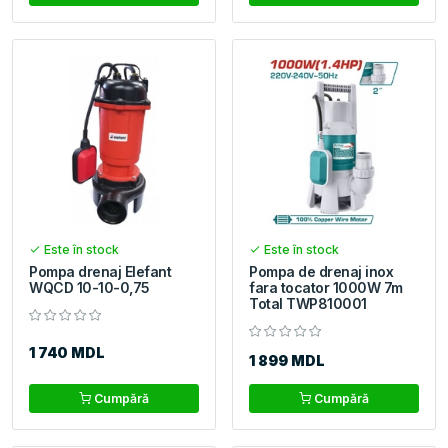
Este în stock
Este în stock
Pompa drenaj Elefant
Pompa de drenaj inox
WQCD 10-10-0,75
fara tocator 1000W 7m
Total TWP810001
1 740 MDL
1 899 MDL
Cumpără
Cumpără