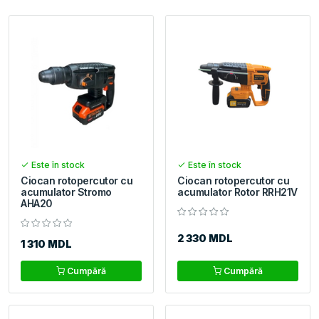
Este în stock
Este în stock
Ciocan rotopercutor cu
Ciocan rotopercutor cu
acumulator Stromo
acumulator Rotor RRH21V
AHA20
2 330 MDL
1 310 MDL
Cumpără
Cumpără