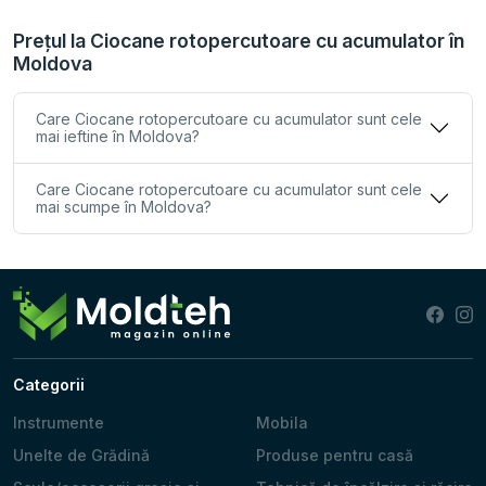
Prețul la Ciocanе rotopercutoare cu acumulator în
Moldova
Care Ciocanе rotopercutoare cu acumulator sunt cele
mai ieftine în Moldova?
Care Ciocanе rotopercutoare cu acumulator sunt cele
mai scumpe în Moldova?
Categorii
Instrumente
Mobila
Unelte de Grădină
Produse pentru casă