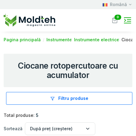
Română
0
Pagina principală
Instrumente
Instrumente electrice
Ciocan
Ciocanе rotopercutoare cu
acumulator
Filtru produse
Total produse:
5
Sortează