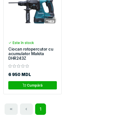
Este în stock
Ciocan rotopercutor cu
acumulator Makita
DHR243Z
6 950 MDL
Cumpără
1