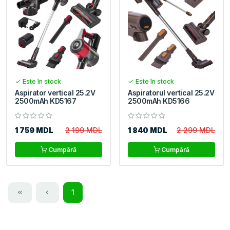
Este în stock
Este în stock
Aspirator vertical 25.2V
Aspiratorul vertical 25.2V
2500mAh KD5167
2500mAh KD5166
1 759 MDL
2 199 MDL
1 840 MDL
2 299 MDL
Cumpără
Cumpără
1