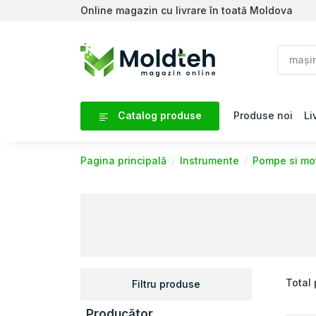
Online magazin cu livrare în toată Moldova
Catalog produse
Produse noi
Li
Pagina principală
Instrumente
Pompe si m
Total
Filtru produse
Producător