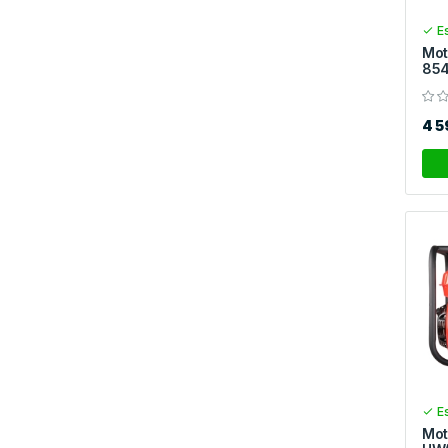
Es
Mot
854
4 
Es
Mot