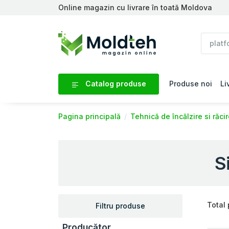
Online magazin cu livrare în toată Moldova
Catalog produse
Produse noi
Li
Pagina principală
Tehnică de încălzire si răci
S
Total
Filtru produse
Producător