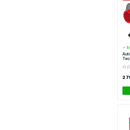
Es
Aut
Tec
2 