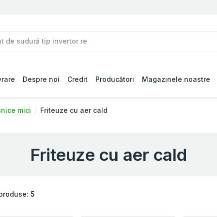
vrare
Despre noi
Credit
Producători
Magazinele noastre
snice mici
Friteuze cu aer cald
Friteuze cu aer cald
 produse:
5