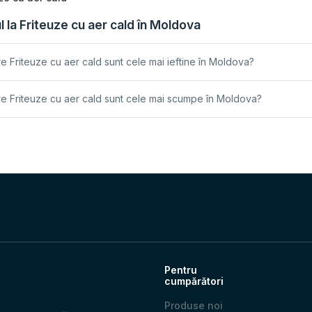
l la Friteuze cu aer cald în Moldova
e Friteuze cu aer cald sunt cele mai ieftine în Moldova?
e Friteuze cu aer cald sunt cele mai scumpe în Moldova?
Pentru
cumpărători
Produse noi