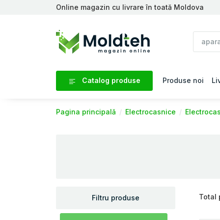
Online magazin cu livrare în toată Moldova
Catalog produse
Produse noi
Li
Pagina principală
Electrocasnice
Electroca
Total
Filtru produse