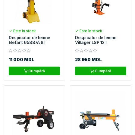
Este în stock
Este în stock
Despicator de lemne
Despicator de lemne
Elefant 65887A 8T
Villager LSP 12T
11 000 MDL
28 950 MDL
Cumpără
Cumpără