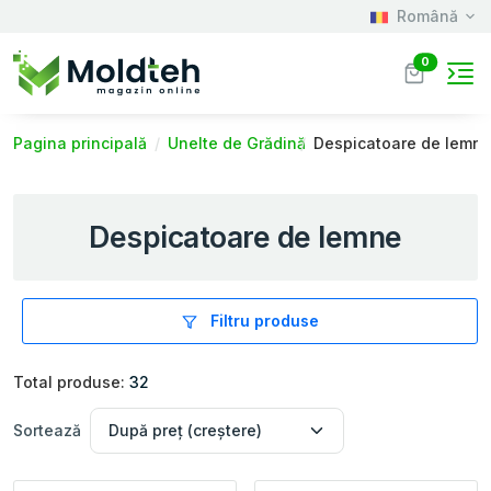
Română
0
Pagina principală
Unelte de Grădină
Despicatoare de lemn
Despicatoare de lemne
Filtru produse
Total produse:
32
Sortează