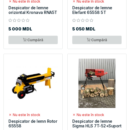
Nu este în stock
Nu este în stock
Despicator de lemne
Despicator de lemne
orizontal Kronava RNA5T
Elefant 65558 5T
5 000 MDL
5 050 MDL
Cumpără
Cumpără
Nu este în stock
Nu este în stock
Despicator de lemn Rotor
Despicator de lemne
65558
Sigma HLS 7T-52+Suport