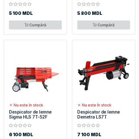
5 100 MDL
5 800 MDL
Cumpără
Cumpără
Nu este în stock
Nu este în stock
Despicator de lemne
Despicator de lemne
Sigma HLS 7T-52F
Demetra LS7T
6 100 MDL
7 100 MDL