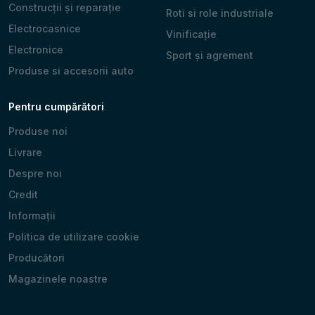
Construcții și reparație
Roti si role industriale
Electrocasnice
Vinificație
Electronice
Sport și agrement
Produse si accesorii auto
Pentru cumpărători
Produse noi
Livrare
Despre noi
Credit
Informații
Politica de utilizare cookie
Producători
Magazinele noastre