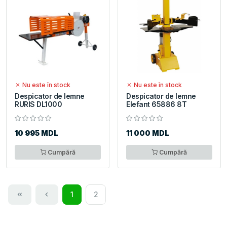
Nu este în stock
Nu este în stock
Despicator de lemne
Despicator de lemne
RURIS DL1000
Elefant 65886 8T
10 995 MDL
11 000 MDL
Cumpără
Cumpără
1
2