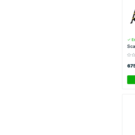
Es
Sca
67