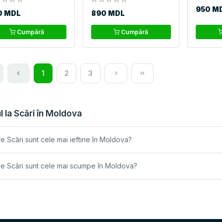
950 M
0 MDL
890 MDL
Cumpără
Cumpără
1
2
3
l la Scări în Moldova
e Scări sunt cele mai ieftine în Moldova?
e Scări sunt cele mai scumpe în Moldova?