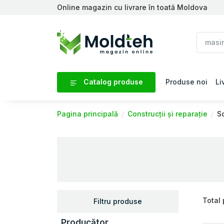
Online magazin cu livrare în toată Moldova
Catalog produse
Produse noi
Li
Pagina principală
Construcții și reparație
Sc
Total
Filtru produse
Producător