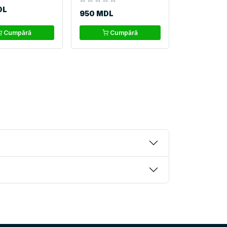
DL
950 MDL
Cumpără
Cumpără