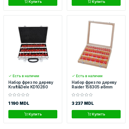
Купить
Купить
Есть в наличии
Есть в наличии
Набор фрез по дереву
Набор фрез по дереву
Kraft&Dele KD10280
Raider 158305 ø8mm
1 190 MDL
3 237 MDL
Купить
Купить