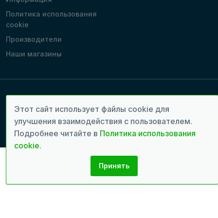
Политика использования
cookie
Производители
Наши магазины
Copyright 2022 - 2026 © Все права защищены. | Время генерации
Этот сайт использует файлы cookie для
страницы: 0.0689 сек.
улучшения взаимодействия с пользователем.
Разработка сайтов:
seven.md
Подробнее читайте в
Политика использования
cookie
.
Принять