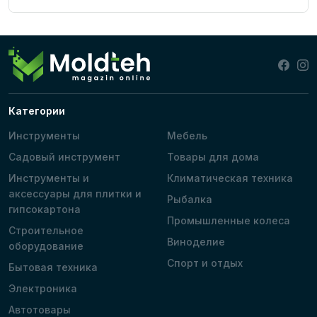
Категории
Инструменты
Мебель
Садовый инструмент
Товары для дома
Инструменты и
Климатическая техника
аксессуары для плитки и
Рыбалка
гипсокартона
Промышленные колеса
Строительное
Виноделие
оборудование
Спорт и отдых
Бытовая техника
Электроника
Автотовары