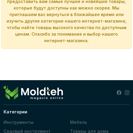
предоставить вам самые лучшие и новейшие товары,
которые будут доступны как можно скорее. Мы
приглашаем вас вернуться в ближайшее время или
изучить другие категории нашего интернет-магазина,
чтобы найти товары высокого качества по доступным
ценам. Спасибо за понимание и выбор нашего
интернет-магазина.
Категории
Инструменты
Мебель
Садовый инструмент
Товары для дома