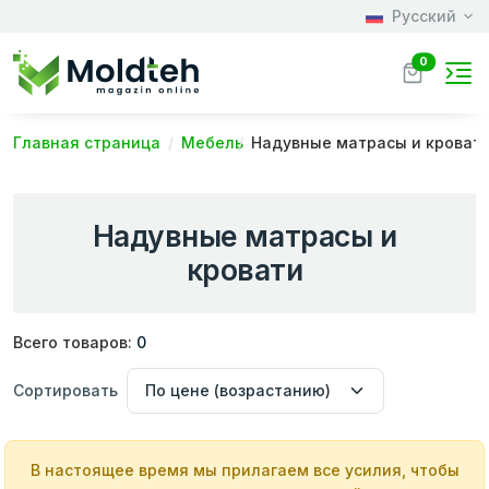
Русский
0
Главная страница
Мебель
Надувные матраcы и кроват
Надувные матраcы и
кровати
Всего товаров:
0
Сортировать
В настоящее время мы прилагаем все усилия, чтобы