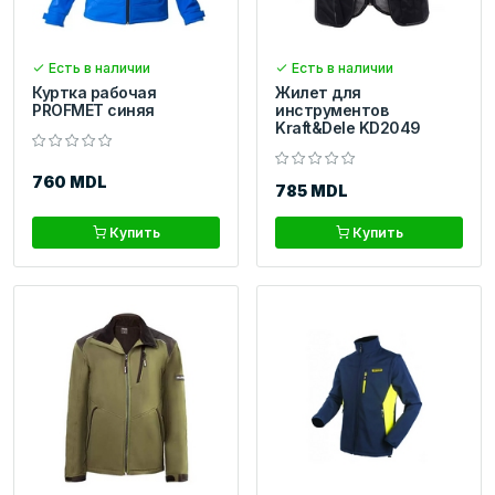
Есть в наличии
Есть в наличии
Куртка рабочая
Жилет для
PROFMET синяя
инструментов
Kraft&Dele KD2049
760 MDL
785 MDL
Купить
Купить