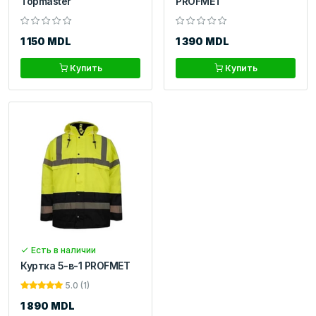
Topmaster
PROFMET
1 150 MDL
1 390 MDL
Купить
Купить
Есть в наличии
Куртка 5-в-1 PROFMET
5.0 (1)
1 890 MDL