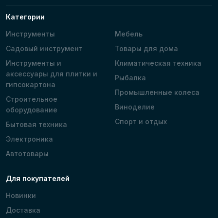
Категории
Инструменты
Мебель
Садовый инструмент
Товары для дома
Инструменты и
Климатическая техника
аксессуары для плитки и
Рыбалка
гипсокартона
Промышленные колеса
Строительное
Виноделие
оборудование
Спорт и отдых
Бытовая техника
Электроника
Автотовары
Для покупателей
Новинки
Доставка