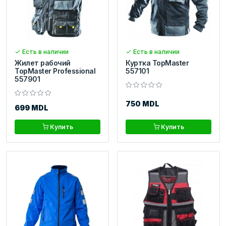
Есть в наличии
Есть в наличии
Жилет рабочий
Куртка TopMaster
TopMaster Professional
557101
557901
750 MDL
699 MDL
Купить
Купить