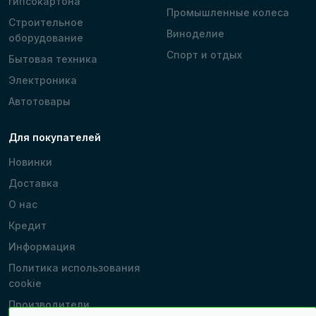
гипсокартона
Промышленные колеса
Строительное
Виноделие
оборудование
Спорт и отдых
Бытовая техника
Электроника
Автотовары
Для покупателей
Новинки
Доставка
О нас
Кредит
Информация
Политика использования
cookie
Производители