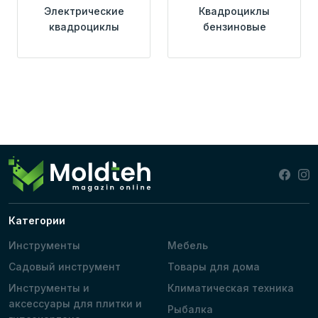
Электрические
Квадроциклы
квадроциклы
бензиновые
Категории
Инструменты
Мебель
Садовый инструмент
Товары для дома
Инструменты и
Климатическая техника
аксессуары для плитки и
Рыбалка