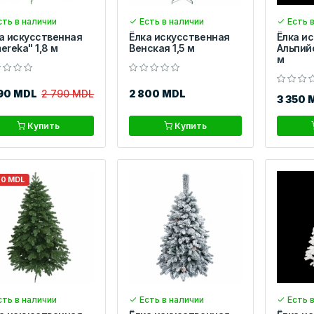
ть в наличии
Есть в наличии
Есть в
а искусственная
Ёлка искусственная
Ёлка и
ereka" 1,8 м
Венская 1,5 м
Альпий
м
390 MDL
2 790 MDL
2 800 MDL
3 350 
Купить
Купить
00 MDL
ть в наличии
Есть в наличии
Есть в