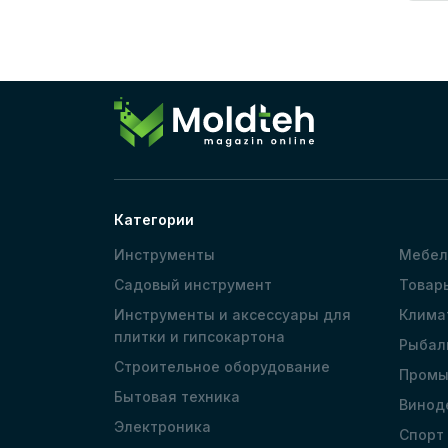
Категории
Инструменты
Мебел
Садовый инструмент
Товар
Инструменты и аксессуары для
Клима
плитки и гипсокартона
Рыбал
Строительное оборудование
Промы
Бытовая техника
Винод
Электроника
Спорт