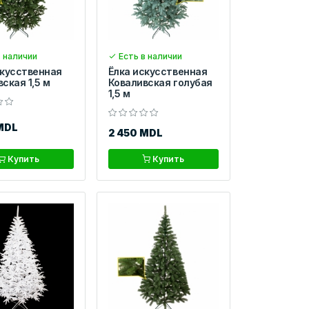
 наличии
Есть в наличии
скусственная
Ёлка искусственная
ская 1,5 м
Коваливская голубая
1,5 м
MDL
2 450 MDL
Купить
Купить