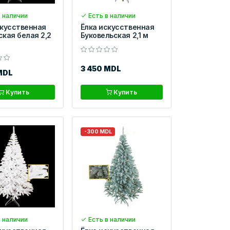
 наличии
Есть в наличии
скусственная
Ёлка искусственная
ская белая 2,2
Буковельская 2,1 м
3 450 MDL
MDL
Купить
Купить
-300 MDL
 наличии
Есть в наличии