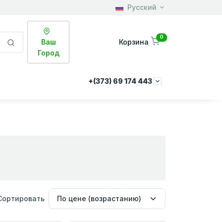
Русский
0
Ваш
Корзина
Город
+(373) 69 174 443
Сортировать