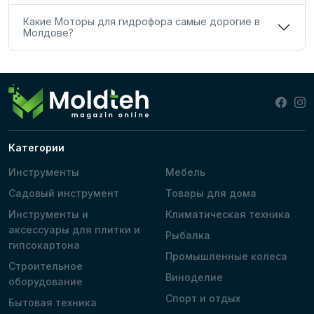
Какие Моторы для гидрофора самые дорогие в
Молдове?
Категории
Инструменты
Мебель
Садовый инструмент
Товары для дома
Инструменты и
Климатическая техника
аксессуары для плитки и
Рыбалка
гипсокартона
Промышленные колеса
Строительное
Виноделие
оборудование
Спорт и отдых
Бытовая техника