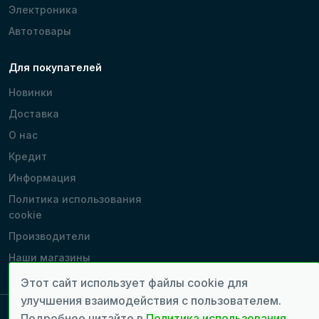
Электроника
Автотовары
Для покупателей
Новинки
Доставка
О нас
Кредит
Информация
Политика использования
cookie
Производители
Наши магазины
Этот сайт использует файлы cookie для
улучшения взаимодействия с пользователем.
Подробнее читайте в
Политика использования