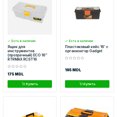
Есть в наличии
Есть в наличии
Ящик для
Пластиковый кейс 16′ с
инструментов
организатор Gadget
(прозрачный) ECO 16″
RTRMAX RCST16
195 MDL
175 MDL
Купить
Купить