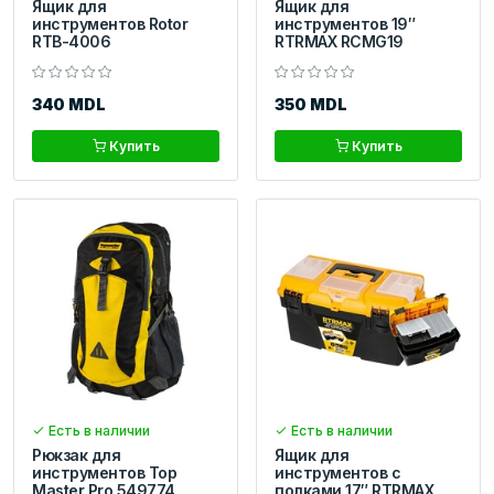
Ящик для
Ящик для
инструментов Rotor
инструментов 19″
RTB-4006
RTRMAX RCMG19
340 MDL
350 MDL
Купить
Купить
Есть в наличии
Есть в наличии
Рюкзак для
Ящик для
инструментов Top
инструментов с
Master Pro 549774
полками 17″ RTRMAX