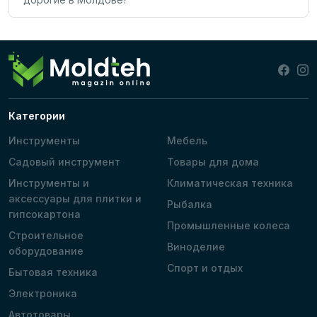
Категории
Инструменты
Мебель
Садовый инструмент
Товары для дома
Инструменты и
Климатическая техника
аксессуары для плитки и
Рыбалка
гипсокартона
Промышленные колеса
Строительное
Виноделие
оборудование
Спорт и отдых
Бытовая техника
Электроника
Автотовары