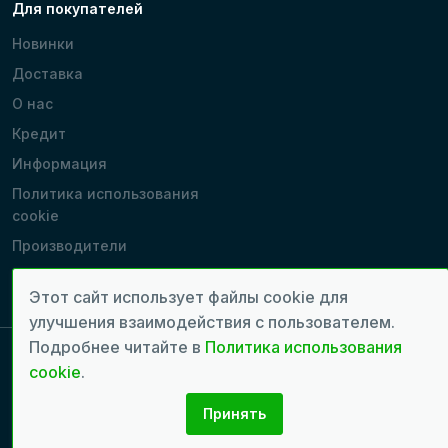
Для покупателей
Новинки
Доставка
О нас
Кредит
Информация
Политика использования
cookie
Производители
Наши магазины
Этот сайт использует файлы cookie для
улучшения взаимодействия с пользователем.
Подробнее читайте в
Политика использования
cookie
.
Copyright 2022 - 2026 © Все права защищены. | Время генерации
страницы: 0.0293 сек.
Принять
Разработка сайтов:
seven.md