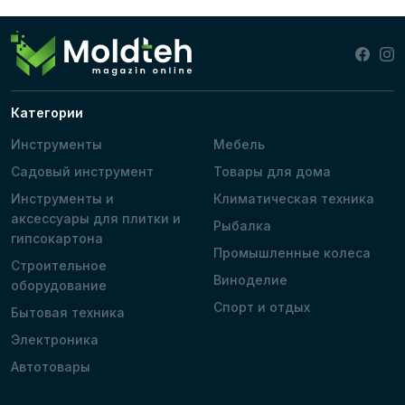
Категории
Инструменты
Мебель
Садовый инструмент
Товары для дома
Инструменты и
Климатическая техника
аксессуары для плитки и
Рыбалка
гипсокартона
Промышленные колеса
Строительное
Виноделие
оборудование
Спорт и отдых
Бытовая техника
Электроника
Автотовары