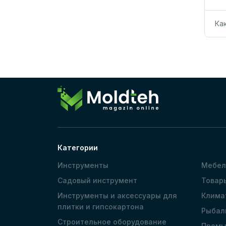
Ка
Категории
Инструменты
Мебел
Садовый инструмент
Товар
Инструменты и аксессуары для
Клима
плитки и гипсокартона
Рыбал
Строительное оборудование
Промы