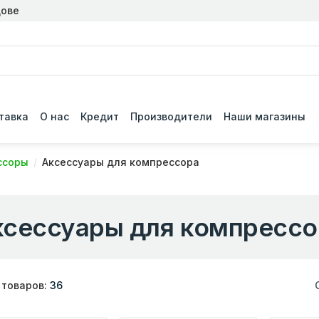
дове
тавка
О нас
Кредит
Производители
Наши магазины
ссоры
Аксессуары для компрессора
ксессуары для компрессо
 товаров:
36