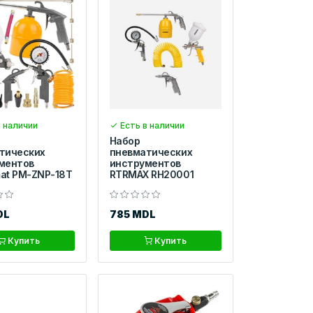
 наличии
Есть в наличии
Набор
тических
пневматических
ментов
инструментов
at PM-ZNP-18T
RTRMAX RH20001
DL
785 MDL
Купить
Купить