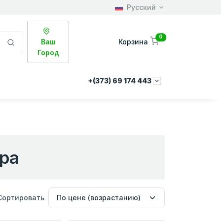
Русский
0
Ваш
Корзина
Город
+(373) 69 174 443
ра
Сортировать