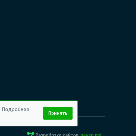
м. Подробнее
Принять
Разработка сайтов:
seven.md