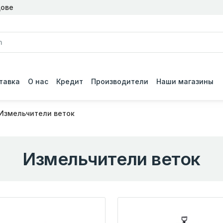
дове
тавка
О нас
Кредит
Производители
Наши магазины
Измельчители веток
Измельчители веток