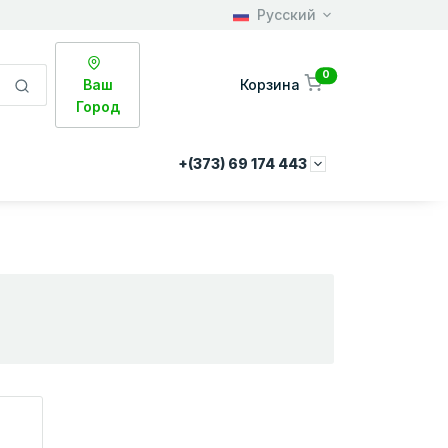
Русский
0
Ваш
Корзина
Город
+(373) 69 174 443