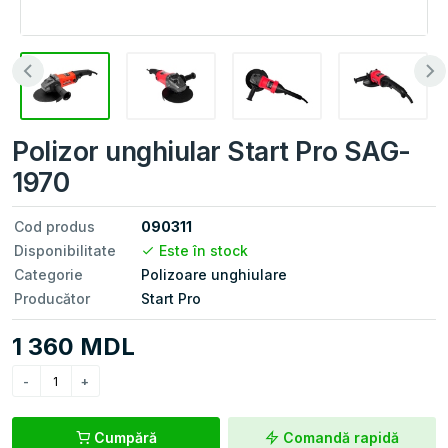
Polizor unghiular Start Pro SAG-
1970
Cod produs
090311
Disponibilitate
Este în stock
Categorie
Polizoare unghiulare
Producător
Start Pro
1 360 MDL
Cumpără
Comandă rapidă