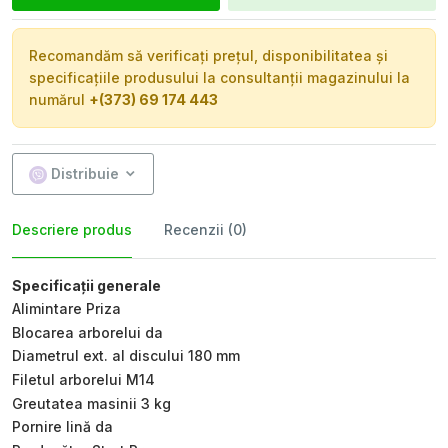
Recomandăm să verificați prețul, disponibilitatea și
specificațiile produsului la consultanții magazinului la
numărul
+(373) 69 174 443
Distribuie
Descriere produs
Recenzii (0)
Specificații generale
Alimintare Priza
Blocarea arborelui da
Diametrul ext. al discului 180 mm
Filetul arborelui M14
Greutatea masinii 3 kg
Pornire lină da