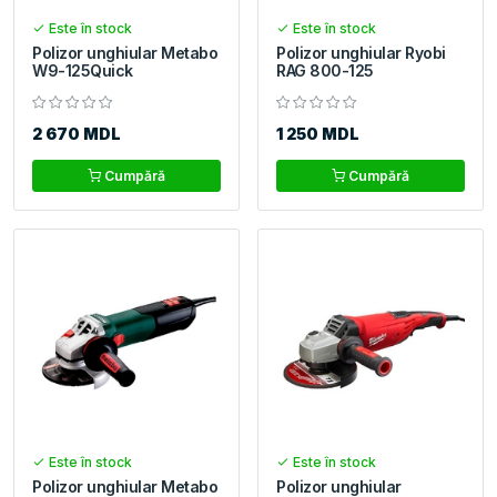
Este în stock
Este în stock
Polizor unghiular Metabo
Polizor unghiular Ryobi
W9-125Quick
RAG 800-125
2 670 MDL
1 250 MDL
Cumpără
Cumpără
Este în stock
Este în stock
Polizor unghiular Metabo
Polizor unghiular