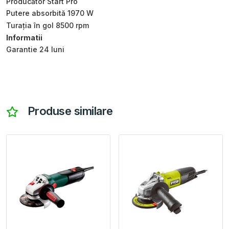
Producător Start Pro
Putere absorbită 1970 W
Turația în gol 8500 rpm
Informatii
Garantie 24 luni
Produse similare