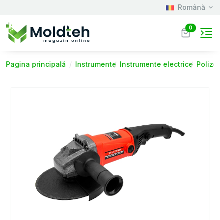
Română
0
Pagina principală
Instrumente
Instrumente electrice
Polizo