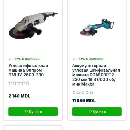
Есть в наличии
Есть в наличии
Углошлифовальная
Аккумуляторная
машина Элпром
угловая шлифовальная
ЭМШУ-2600-230
машина DGA900PT2
230 мм 18 В 6000 об/
мин Makita
2 140 MDL
11 859 MDL
Купить
Купить