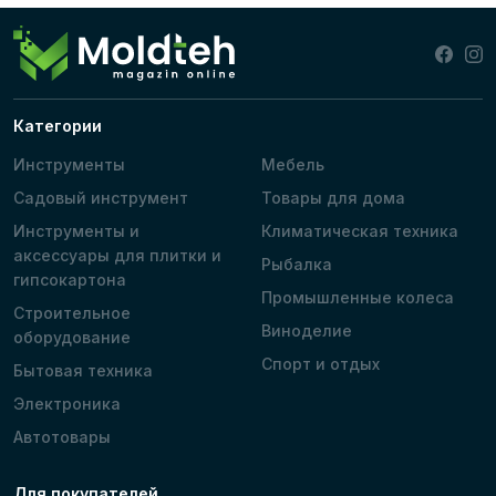
Категории
Инструменты
Мебель
Садовый инструмент
Товары для дома
Инструменты и
Климатическая техника
аксессуары для плитки и
Рыбалка
гипсокартона
Промышленные колеса
Строительное
Виноделие
оборудование
Спорт и отдых
Бытовая техника
Электроника
Автотовары
Для покупателей