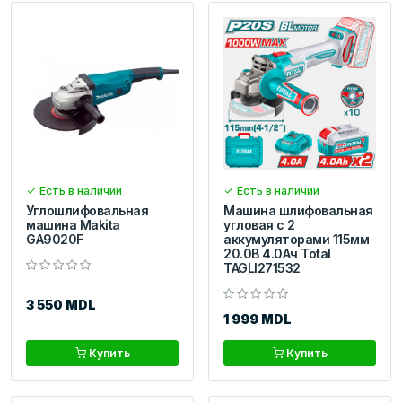
Есть в наличии
Есть в наличии
Углошлифовальная
Машина шлифовальная
машина Makita
угловая с 2
GA9020F
аккумуляторами 115мм
20.0В 4.0Aч Total
TAGLI271532
3 550 MDL
1 999 MDL
Купить
Купить