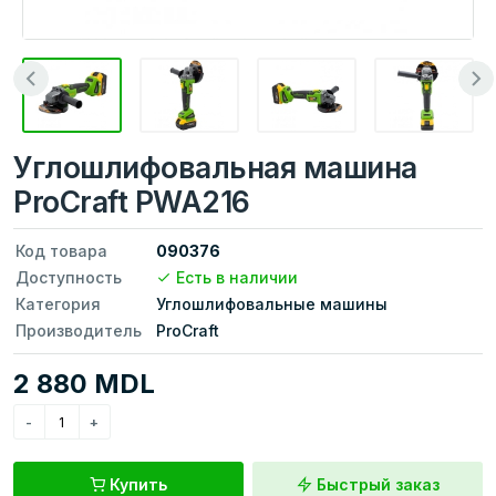
Углошлифовальная машина
ProCraft PWA216
Код товара
090376
Доступность
Есть в наличии
Категория
Углошлифовальные машины
Производитель
ProCraft
2 880 MDL
Купить
Быстрый заказ