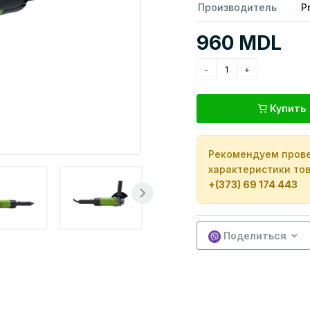
Производитель
P
960 MDL
Купить
Рекомендуем прове
характеристики тов
+(373) 69 174 443
Поделиться