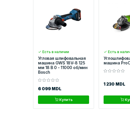
Есть в наличии
Есть в нали
Угловая шлифовальная
Углошлифов
машина GWS 18V-8 125
машина ProC
мм 18 В 0 - 11000 об/мин
Bosch
1 230 MDL
6 099 MDL
Купить
Ку