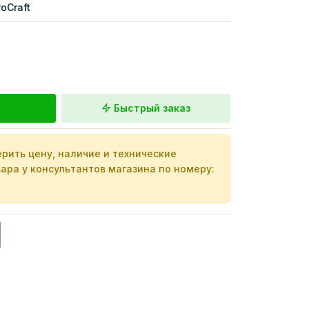
roCraft
Быстрый заказ
рить цену, наличие и технические
ара у консультантов магазина по номеру: