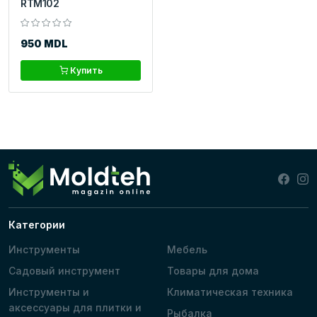
RTM102
950 MDL
Купить
Категории
Инструменты
Мебель
Садовый инструмент
Товары для дома
Инструменты и
Климатическая техника
аксессуары для плитки и
Рыбалка