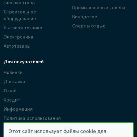
гипсокартона
Промышленные колеса
Строительное
Виноделие
оборудование
Спорт и отдых
Бытовая техника
Электроника
Автотовары
Для покупателей
Новинки
Доставка
О нас
Кредит
Информация
Политика использования
cookie
Этот сайт использует файлы cookie для
Производители