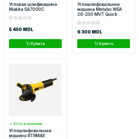
Угловая шлифмашина
Углошлифовальная
Makita SA7000C
машина Metabo WEA
26-230 MVT Quick
5 450 MDL
6 300 MDL
Купить
Купить
Есть в наличии
Углошлифовальная
машина RTRMAX