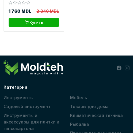
1 760 MDL
2 040 MDL
Купить
Категории
Инструменты
Мебель
Садовый инструмент
Товары для дома
Инструменты и
Климатическая техника
аксессуары для плитки и
Рыбалка
гипсокартона