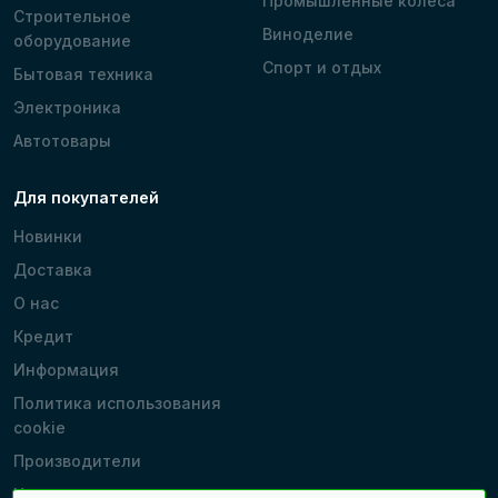
Промышленные колеса
Строительное
Виноделие
оборудование
Спорт и отдых
Бытовая техника
Электроника
Автотовары
Для покупателей
Новинки
Доставка
О нас
Кредит
Информация
Политика использования
cookie
Производители
Наши магазины