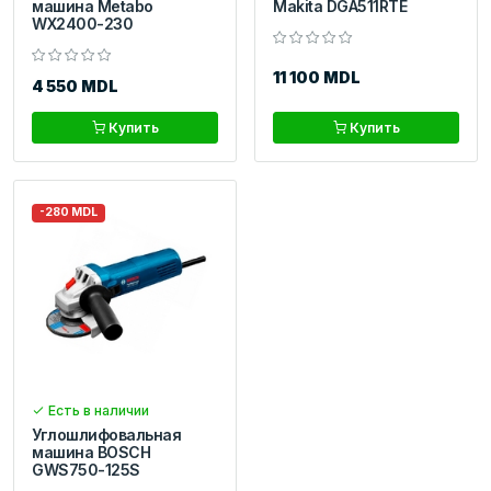
машина Metabo
Makita DGA511RTE
WX2400-230
11 100 MDL
4 550 MDL
Купить
Купить
-280 MDL
Есть в наличии
Углошлифовальная
машина BOSCH
GWS750-125S