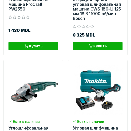
машина ProCraft
угловая шлифовальная
PW2550
машина GWS 180-LI 125
мм 18 В 11000 об/мин
Bosch
1 430 MDL
8 325 MDL
Купить
Купить
Есть в наличии
Есть в наличии
Углошлифовальная
Угловая шлифмашина