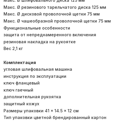
Макс. Ø шлифовального диска 125 мм
Макс. Ø резинового тарельчатого диска 125 мм
Макс. Ø дисковой проволочной щетки 75 мм
Макс. Ø чашеобразной проволочной щетки 75 мм
Функциональные особенности
защита от непреднамеренного включения
резиновая накладка на рукоятке
Вес 2,1 кг
Комплектация
угловая шлифовальная машина
инструкция по эксплуатации
ключ фланцевый
ключ гаечный
дополнительная рукоятка
защитный кожух
Размеры упаковки 41 × 14.5 × 12 см
Тип упаковки цветной брендированный картон