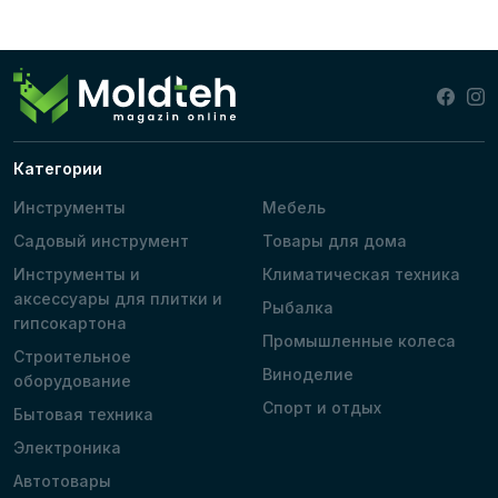
Категории
Инструменты
Мебель
Садовый инструмент
Товары для дома
Инструменты и
Климатическая техника
аксессуары для плитки и
Рыбалка
гипсокартона
Промышленные колеса
Строительное
Виноделие
оборудование
Спорт и отдых
Бытовая техника
Электроника
Автотовары