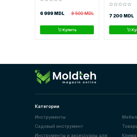
6 999 MDL
8 500 MDL
7 200 MDL
Купить
Ку
Категории
Инструменты
Мебел
Садовый инструмент
Товар
Инструменты и аксессуары для
Клима