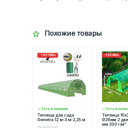
Похожие товары
-1 501 MDL
-750 MDL
Есть в наличии
Есть в нали
Теплица для сада
Теплица 10x
Demetra 12 м-3 м-2,25 м
Ø26мм 2 две
мм 200 г/м²