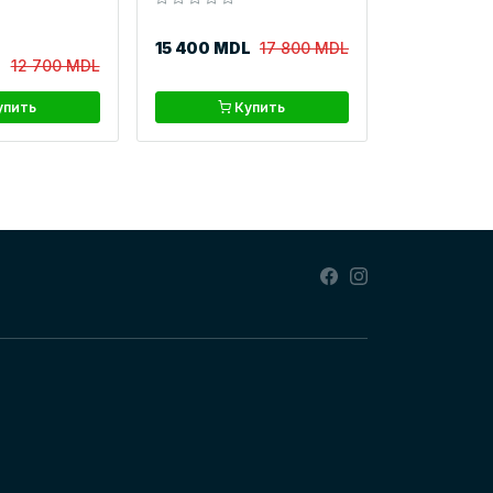
15 400 MDL
17 800 MDL
12 700 MDL
упить
Купить