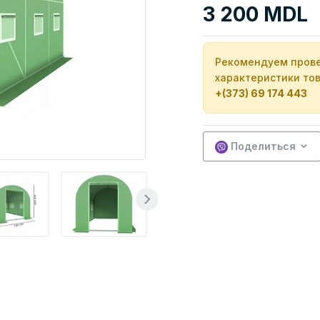
3 200 MDL
Рекомендуем прове
характеристики тов
+(373) 69 174 443
Поделиться