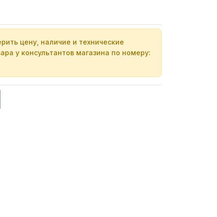
рить цену, наличие и технические
ара у консультантов магазина по номеру: