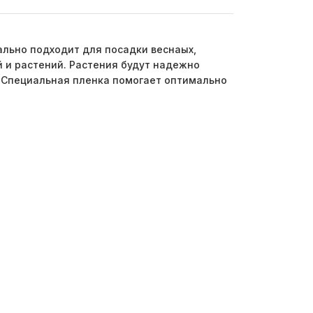
еально подходит для посадки веснаых,
й и растений. Растения будут надежно
ц. Специальная пленка помогает оптимально