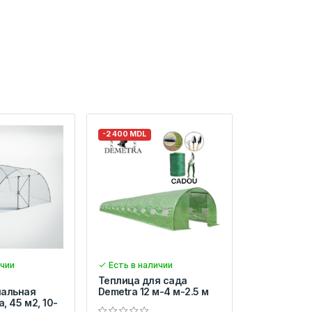
-2 400 MDL
ичии
Есть в наличии
Теплица для сада
нальная
Demetra 12 м-4 м-2.5 м
a, 45 м2, 10-