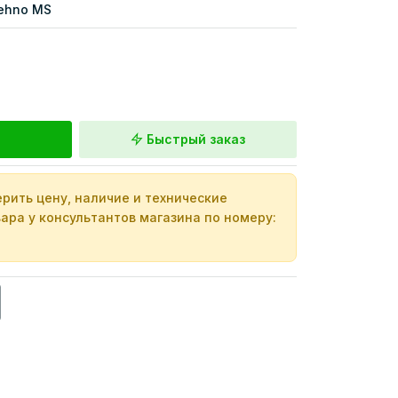
ehno MS
Быстрый заказ
рить цену, наличие и технические
ара у консультантов магазина по номеру: