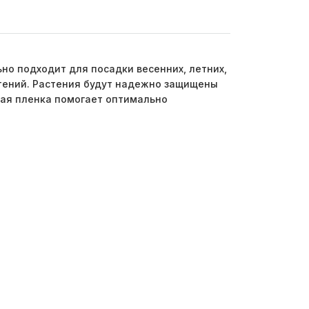
ьно подходит для посадки весенних, летних,
астений. Растения будут надежно защищены
ьная пленка помогает оптимально