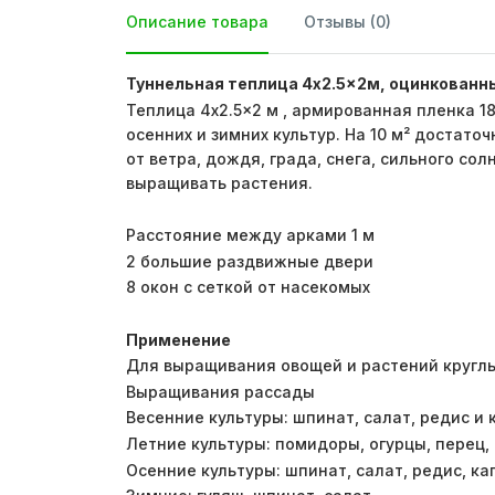
Описание товара
Отзывы (0)
Туннельная теплица 4x2.5x2м, оцинкованн
Теплица 4x2.5x2 м , армированная пленка 18
осенних и зимних культур. На 10 м² достат
от ветра, дождя, града, снега, сильного с
выращивать растения.
Расстояние между арками 1 м
2 большие раздвижные двери
8 окон с сеткой от насекомых
Применение
Для выращивания овощей и растений кругл
Выращивания рассады
Весенние культуры: шпинат, салат, редис и 
Летние культуры: помидоры, огурцы, перец,
Осенние культуры: шпинат, салат, редис, ка