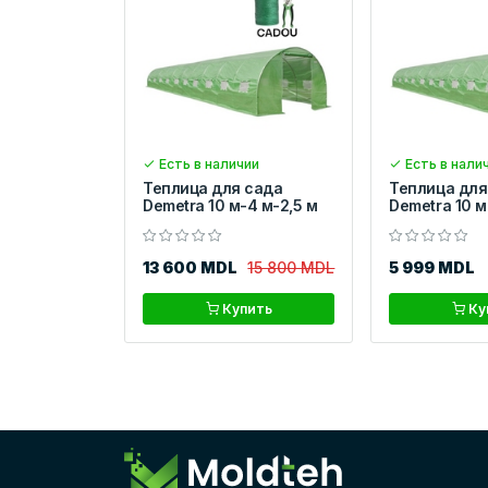
Есть в наличии
Есть в нали
Теплица для сада
Теплица для
Demetra 10 м-4 м-2,5 м
Demetra 10 м
13 600 MDL
15 800 MDL
5 999 MDL
Купить
Ку