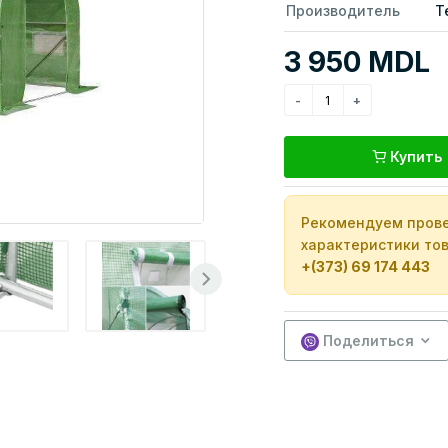
Производитель
T
3 950 MDL
Купить
Рекомендуем прове
характеристики тов
+(373) 69 174 443
Поделиться