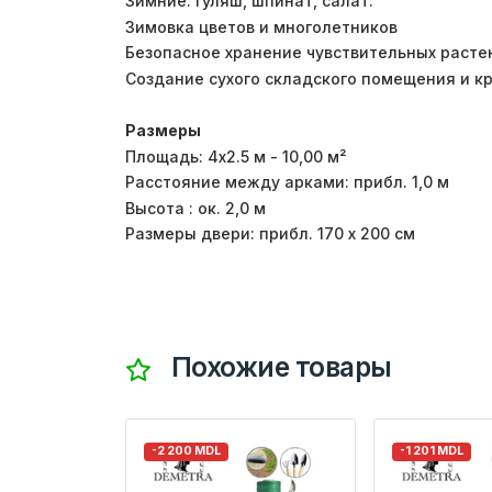
Зимние: гуляш, шпинат, салат.
Зимовка цветов и многолетников
Безопасное хранение чувствительных расте
Создание сухого складского помещения и к
Размеры
Площадь: 4x2.5 м - 10,00 м²
Расстояние между арками: прибл. 1,0 м
Высота : ок. 2,0 м
Размеры двери: прибл. 170 х 200 см
Похожие товары
-2 200 MDL
-1 201 MDL