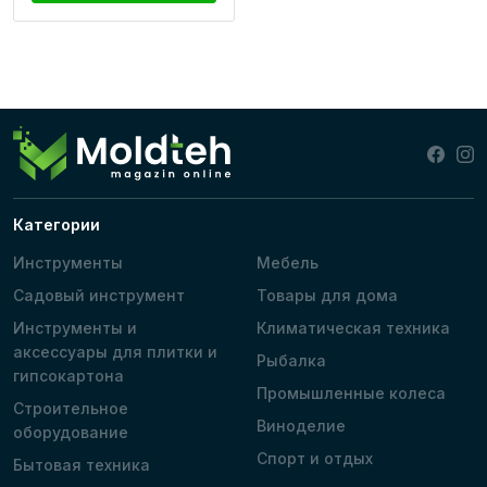
Категории
Инструменты
Мебель
Садовый инструмент
Товары для дома
Инструменты и
Климатическая техника
аксессуары для плитки и
Рыбалка
гипсокартона
Промышленные колеса
Строительное
Виноделие
оборудование
Спорт и отдых
Бытовая техника