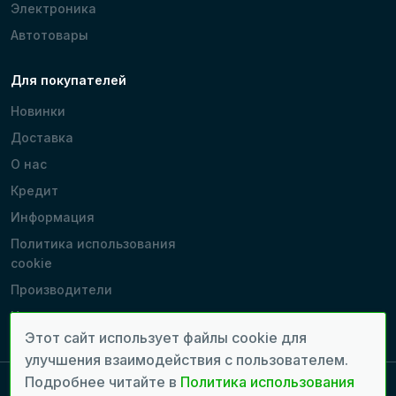
Электроника
Автотовары
Для покупателей
Новинки
Доставка
О нас
Кредит
Информация
Политика использования
cookie
Производители
Наши магазины
Этот сайт использует файлы cookie для
улучшения взаимодействия с пользователем.
Подробнее читайте в
Политика использования