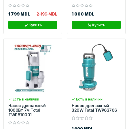
1 799 MDL
2 199 MDL
1 000 MDL
Купить
Купить
Есть в наличии
Есть в наличии
Насос дренажный
Насос дренажный
1000Вт 7м Total
320W Total TWP63706
TWP810001
1 699 MDL