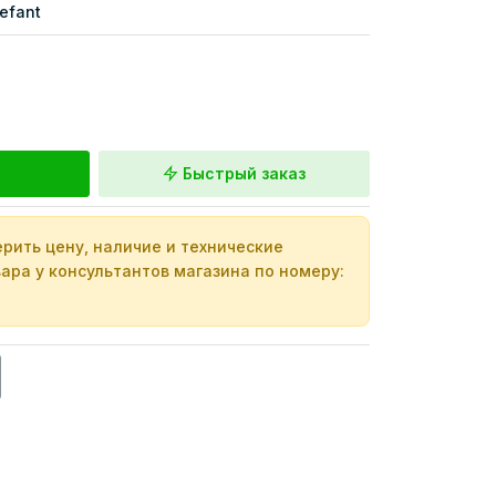
lefant
Быстрый заказ
рить цену, наличие и технические
ара у консультантов магазина по номеру: