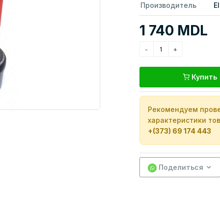
Производитель
E
1 740 MDL
Купить
Рекомендуем прове
характеристики тов
+(373) 69 174 443
Поделиться