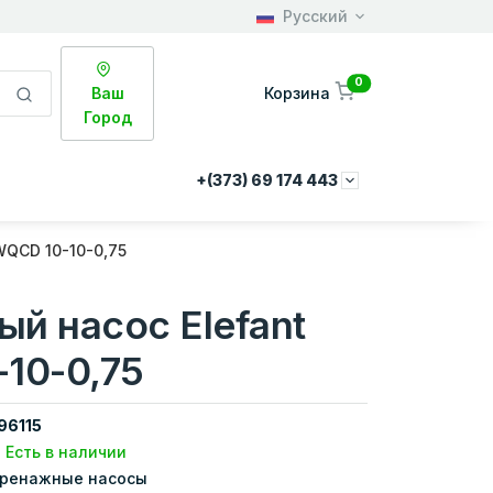
Русский
0
Ваш
Корзина
Город
+(373) 69 174 443
WQCD 10-10-0,75
й насос Elefant
10-0,75
96115
Есть в наличии
ренажные насосы