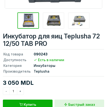
Инкубатор для яиц Teplusha 72
12/50 TAB PRO
Код товара
090243
Доступность
Есть в наличии
Категория
Инкубаторы
Производитель
Teplusha
3 050 MDL
Купить
Быстрый заказ