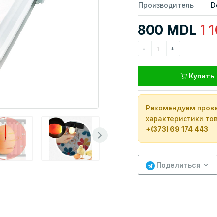
Производитель
D
800 MDL
1 
Купить
Рекомендуем прове
характеристики тов
+(373) 69 174 443
Поделиться