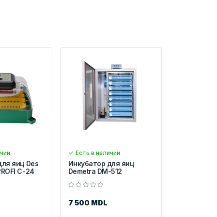
ичии
Есть в наличии
для яиц Des
Инкубатор для яиц
PROFI C-24
Demetra DM-512
7 500 MDL