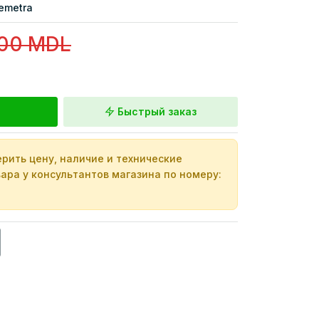
emetra
100 MDL
Быстрый заказ
рить цену, наличие и технические
ара у консультантов магазина по номеру: