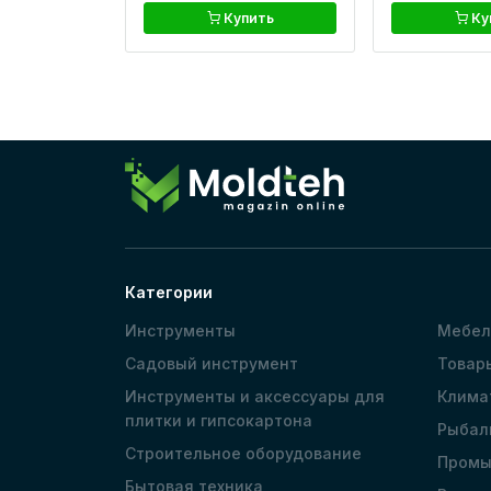
Купить
Ку
Категории
Инструменты
Мебел
Садовый инструмент
Товар
Инструменты и аксессуары для
Клима
плитки и гипсокартона
Рыбал
Строительное оборудование
Промы
Бытовая техника