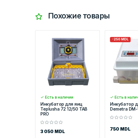
Похожие товары
-250 MDL
Есть в наличии
Есть в нали
Инкубатор для яиц
Инкубатор д
Teplusha 72 12/50 TAB
Demetra DM-
PRO
750 MDL
3 050 MDL