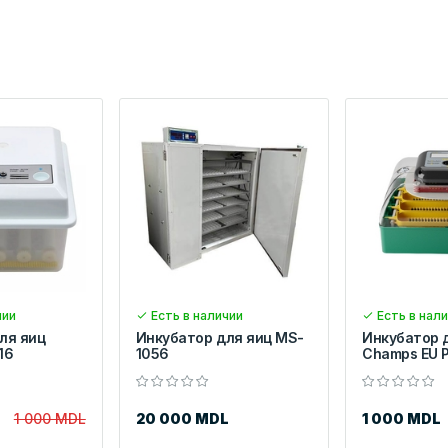
чии
Есть в наличии
Есть в нал
ля яиц
Инкубатор для яиц MS-
Инкубатор 
16
1056
Champs EU 
1 000 MDL
20 000 MDL
1 000 MDL