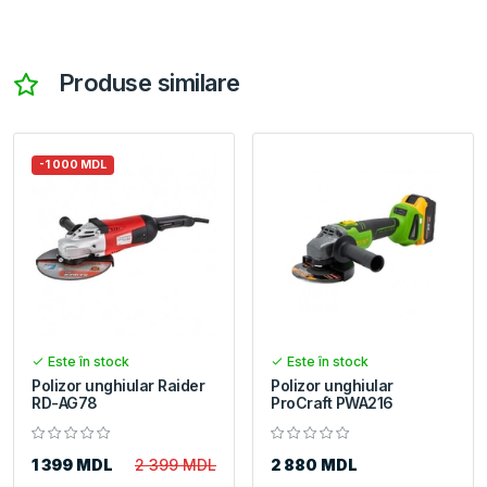
Produse similare
-1 000 MDL
Este în stock
Este în stock
Polizor unghiular Raider
Polizor unghiular
RD-AG78
ProCraft PWA216
1 399 MDL
2 399 MDL
2 880 MDL