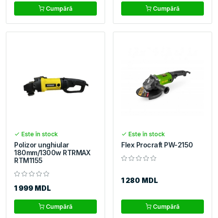
Cumpără
Cumpără
Este în stock
Este în stock
Polizor unghiular
Flex Procraft PW-2150
180mm/1300w RTRMAX
RTM1155
1 280 MDL
1 999 MDL
Cumpără
Cumpără