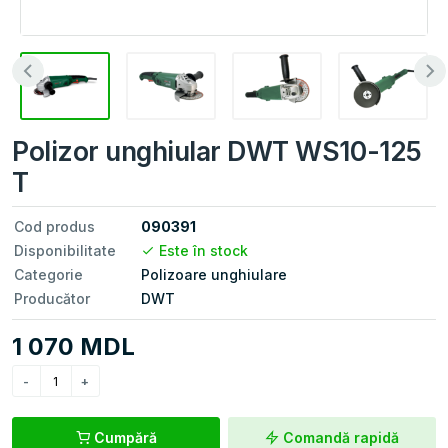
Polizor unghiular DWT WS10-125
T
Cod produs
090391
Disponibilitate
Este în stock
Categorie
Polizoare unghiulare
Producător
DWT
1 070 MDL
Cumpără
Comandă rapidă