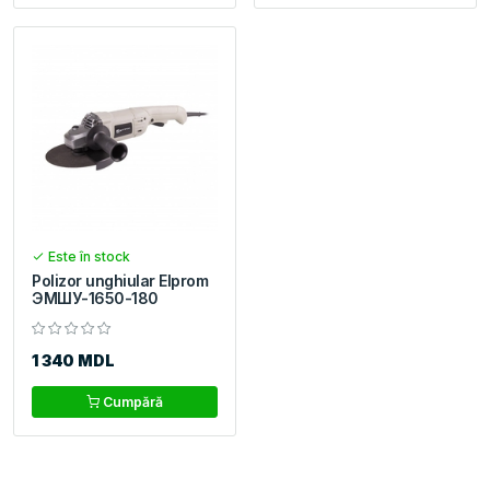
Este în stock
Polizor unghiular Elprom
ЭМШУ-1650-180
1 340 MDL
Cumpără