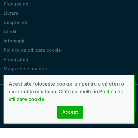
Produse noi
Livrare
Despre noi
Credit
Informații
Politica de utilizare cookie
Producători
Magazinele noastre
Acest site folosește cookie-uri pentru a vă oferi o
experiență mai bună. Citiți mai multe în
Politica de
utilizare cookie
.
Copyright 2022 - 2026 © Toate drepturile rezervate. | Pagină
generată în: 0.1344 sec.
Accept
Creare site-uri:
seven.md