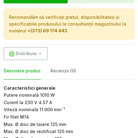
Recomandăm să verificați prețul, disponibilitatea și
specificațiile produsului la consultanții magazinului la
numărul
+(373) 69 174 443
Distribuie
Descriere produs
Recenzii (0)
Caracteristici generale
Putere nominală 1010 W
Curent la 230 V 4.57 A
Viteză nominală 11.000 minˉ¹
Fir filet M14
Max. Ø disc de taiere 125 mm
Max. Ø disc de rectificat 125 mm