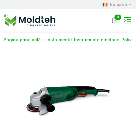
Română
0
Pagina principală
Instrumente
Instrumente electrice
Polizo