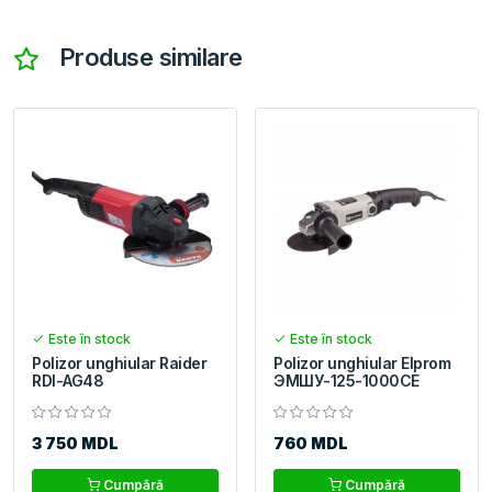
Produse similare
Este în stock
Este în stock
Polizor unghiular Raider
Polizor unghiular Elprom
RDI-AG48
ЭМШУ-125-1000CE
3 750 MDL
760 MDL
Cumpără
Cumpără