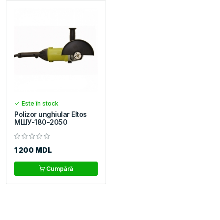
Este în stock
Polizor unghiular Eltos
МШУ-180-2050
1 200 MDL
Cumpără