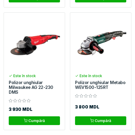
Este în stock
Este în stock
Polizor unghiular
Polizor unghiular Metabo
Milwaukee AG 22-230
WEV1500-125RT
DMS
3 800 MDL
3 930 MDL
Cumpără
Cumpără