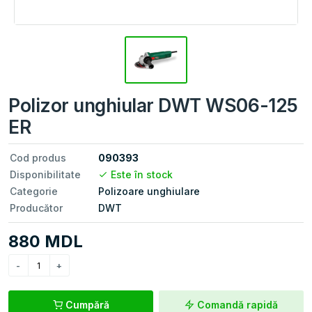
Polizor unghiular DWT WS06-125
ER
Cod produs
090393
Disponibilitate
Este în stock
Categorie
Polizoare unghiulare
Producător
DWT
880 MDL
Cumpără
Comandă rapidă