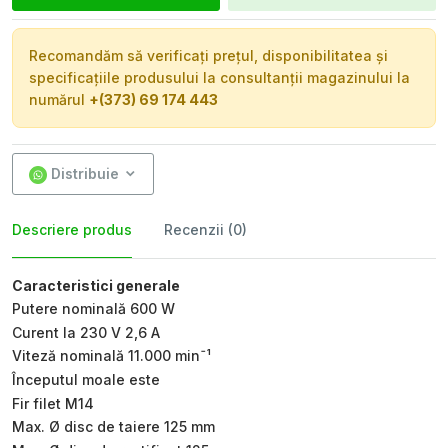
Recomandăm să verificați prețul, disponibilitatea și
specificațiile produsului la consultanții magazinului la
numărul
+(373) 69 174 443
Distribuie
Descriere produs
Recenzii (0)
Caracteristici generale
Putere nominală 600 W
Curent la 230 V 2,6 A
Viteză nominală 11.000 minˉ¹
Începutul moale este
Fir filet M14
Max. Ø disc de taiere 125 mm