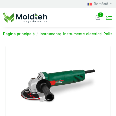
Română
0
Pagina principală
Instrumente
Instrumente electrice
Polizo