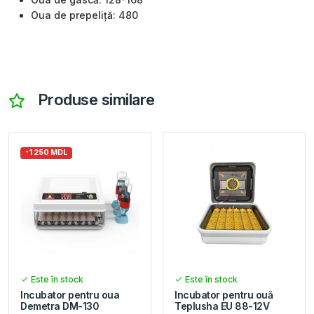
Oua de prepeliță: 480
Produse similare
-1 250 MDL
Este în stock
Este în stock
Incubator pentru oua
Incubator pentru ouă
Demetra DM-130
Teplusha EU 88-12V