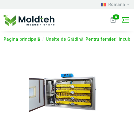
Română
0
Pagina principală
Unelte de Grădină
Pentru fermieri
Incuba