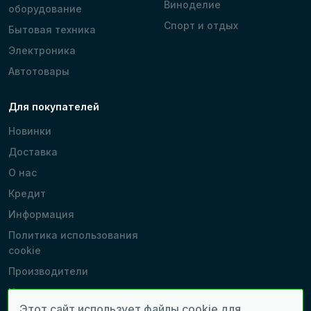
Виноделие
оборудование
Спорт и отдых
Бытовая техника
Электроника
Автотовары
Для покупателей
Новинки
Доставка
О нас
Кредит
Информация
Политика использования
cookie
Производители
Наши магазины
Этот сайт использует файлы cookie для