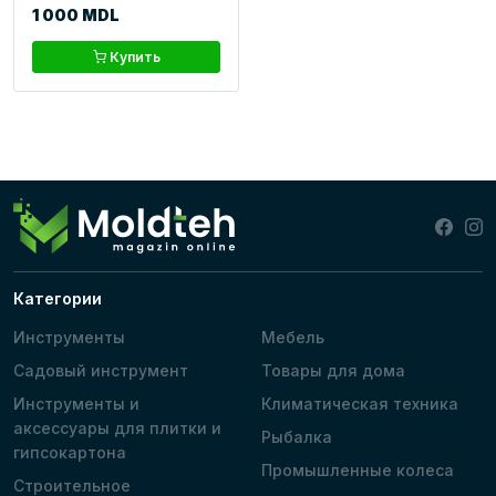
1 000 MDL
Купить
Категории
Инструменты
Мебель
Садовый инструмент
Товары для дома
Инструменты и
Климатическая техника
аксессуары для плитки и
Рыбалка
гипсокартона
Промышленные колеса
Строительное