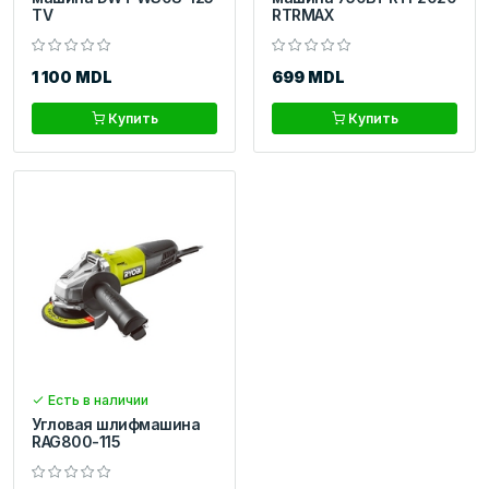
TV
RTRMAX
1 100 MDL
699 MDL
Купить
Купить
Есть в наличии
Угловая шлифмашина
RAG800-115