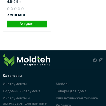
4.5-2.5m
7 200 MDL
Купить
Категории
Инструменты
Мебель
Садовый инструмент
Товары для дома
Инструменты и
Климатическая техника
аксессуары для плитки и
Рыбалка