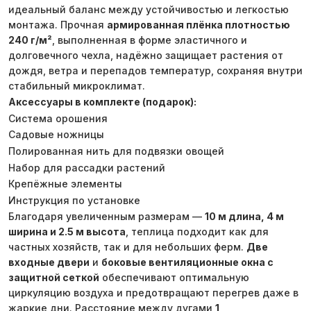
идеальный баланс между устойчивостью и легкостью
монтажа. Прочная
армированная плёнка плотностью
240 г/м²
, выполненная в форме эластичного и
долговечного чехла, надёжно защищает растения от
дождя, ветра и перепадов температур, сохраняя внутри
стабильный микроклимат.
Аксессуары в комплекте (подарок):
Система орошения
Садовые ножницы
Полированная нить для подвязки овощей
Набор для рассадки растений
Крепёжные элементы
Инструкция по установке
Благодаря увеличенным размерам —
10 м длина, 4 м
ширина и 2.5 м высота
, теплица подходит как для
частных хозяйств, так и для небольших ферм.
Две
входные двери
и
боковые вентиляционные окна с
защитной сеткой
обеспечивают оптимальную
циркуляцию воздуха и предотвращают перегрев даже в
жаркие дни. Расстояние между дугами
1