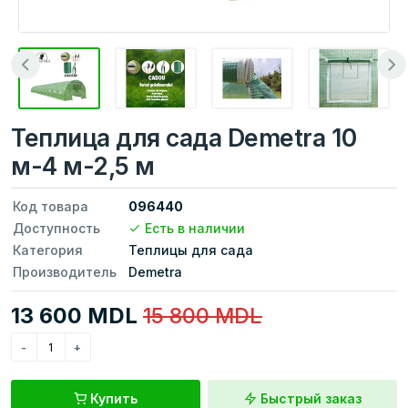
Теплица для сада Demetra 10
м-4 м-2,5 м
Код товара
096440
Доступность
Есть в наличии
Категория
Теплицы для сада
Производитель
Demetra
13 600 MDL
15 800 MDL
Купить
Быстрый заказ