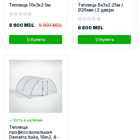
Теплица 10x3x2.5м
Теплица 8x3x2.25м /
Ø26мм / 2 двери
8 900 MDL
9 900 MDL
6 800 MDL
Купить
Купить
Есть в наличии
Теплица
профессиональная
Demetra Italia, 18m2, 4-