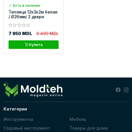
Есть в наличии
Теплица 12x3x2м белая
/ Ø26мм/ 2 двери
7 950 MDL
9 490 MDL
Купить
Категории
Инструменты
Мебель
Садовый инструмент
Товары для дома