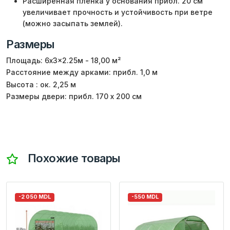
Расширенная пленка у основания прибл. 20 см
увеличивает прочность и устойчивость при ветре
(можно засыпать землей).
Размеры
Площадь: 6x3x2.25м - 18,00 м²
Расстояние между арками: прибл. 1,0 м
Высота : ок. 2,25 м
Размеры двери: прибл. 170 х 200 см
Похожие товары
-2 050 MDL
-550 MDL