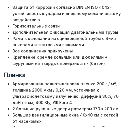
Защита от коррозии согласно DIN EN ISO 4042-
устойчивость к ударам и внешнему механическому
воздействию
Горизонтальные связи
Дополнительная фиксация диагональными трубы
Рама в основании из оцинкованной трубы с 4-мя
анкерами и тентовыми зажимами.
Все соединения прикручены
Крепление к земле кольями или дюбелями +
шурупами на твердых поверхностях (бетон)
Пленка
Армированная полиэтиленовая пленка 200 г / м²,
толщина 2000 мкм / 0,20 мм, устойчива к
ультрафиолетовому излучению, диффузия 30%, 70
даН / 5 см, 400 Kly, УФ Euro 4
2 большие рулонные двери размером 170 x 200 см
Большие вентиляционные окна 40x40 см с сеткой
от насекомых