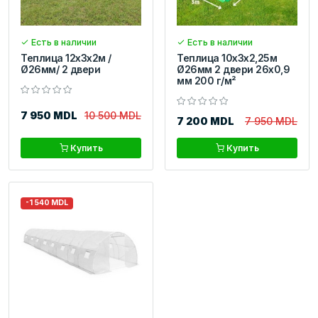
Есть в наличии
Есть в наличии
Теплица 12x3x2м /
Теплица 10x3x2,25м
Ø26мм/ 2 двери
Ø26мм 2 двери 26х0,9
мм 200 г/м²
7 950 MDL
10 500 MDL
7 200 MDL
7 950 MDL
Купить
Купить
-1 540 MDL