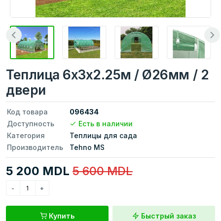
Теплица 6x3x2.25м / Ø26мм / 2
двери
Код товара
096434
Доступность
Есть в наличии
Категория
Теплицы для сада
Производитель
Tehno MS
5 200 MDL
5 600 MDL
Купить
Быстрый заказ