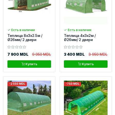
Есть в наличии
Есть в наличии
Теплица 8x3x2.5м /
Теплица 4x3x2м /
Ø26мм/ 2 двери
Ø26мм/ 2 двери
7 900 MDL
9 950 MDL
3 400 MDL
3 950 MDL
Купить
Купить
-2 550 MDL
-750 MDL