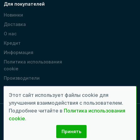
Для покупателей
Новинки
Доставка
О нас
Кредит
Информация
Политика использования
cookie
Производители
Наши магазины
Этот сайт использует файлы cookie для
улучшения взаимодействия с пользователем.
Подробнее читайте в
Политика использования
cookie
.
Copyright 2022 - 2026 © Все права защищены. | Время генерации
страницы: 0.0823 сек.
Принять
Разработка сайтов:
seven.md