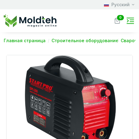
Русский
0
Главная страница
Строительное оборудование
Свароч