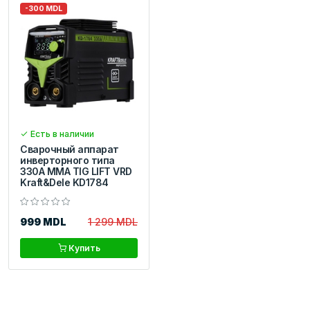
-300 MDL
Есть в наличии
Сварочный аппарат
инверторного типа
330A MMA TIG LIFT VRD
Kraft&Dele KD1784
999 MDL
1 299 MDL
Купить