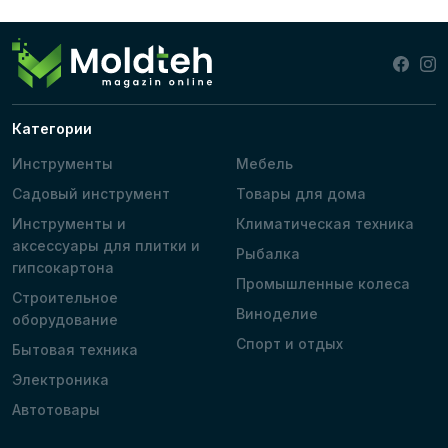
Категории
Инструменты
Мебель
Садовый инструмент
Товары для дома
Инструменты и
Климатическая техника
аксессуары для плитки и
Рыбалка
гипсокартона
Промышленные колеса
Строительное
Виноделие
оборудование
Спорт и отдых
Бытовая техника
Электроника
Автотовары