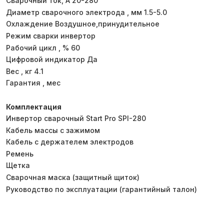
Сварочный ток, А 20-280
Диаметр сварочного электрода , мм 1.5-5.0
Охлаждение Воздушное,принудительное
Режим сварки инвертор
Рабочий цикл , % 60
Цифровой индикатор Да
Вес , кг 4.1
Гарантия , мес
Комплектация
Инвертор сварочный Start Pro SPI-280
Кабель массы с зажимом
Кабель с держателем электродов
Ремень
Щетка
Сварочная маска (защитный щиток)
Руководство по эксплуатации (гарантийный талон)