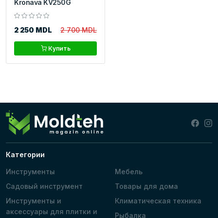
Kronava KV250G
2 250 MDL
2 700 MDL
Купить
Категории
Инструменты
Мебель
Садовый инструмент
Товары для дома
Инструменты и
Климатическая техника
аксессуары для плитки и
Рыбалка