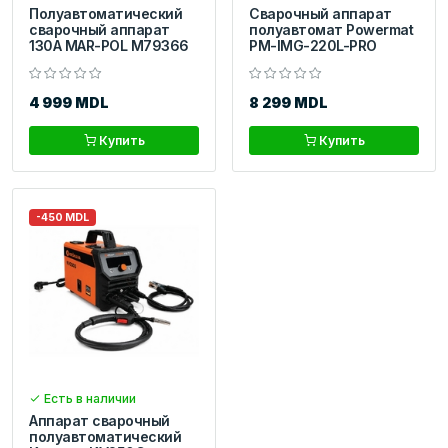
Полуавтоматический
Сварочный аппарат
сварочный аппарат
полуавтомат Powermat
130A MAR-POL M79366
PM-IMG-220L-PRO
4 999 MDL
8 299 MDL
Купить
Купить
-450 MDL
Есть в наличии
Аппарат сварочный
полуавтоматический