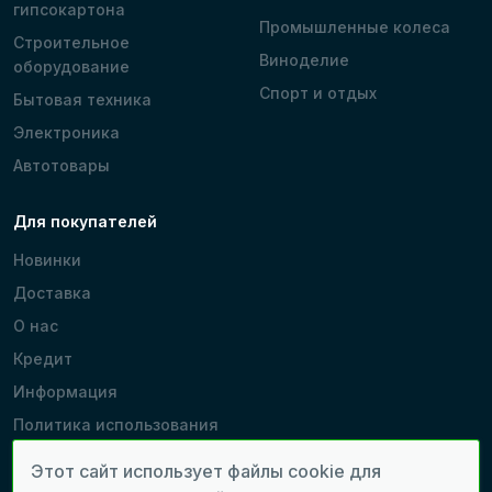
гипсокартона
Промышленные колеса
Строительное
Виноделие
оборудование
Спорт и отдых
Бытовая техника
Электроника
Автотовары
Для покупателей
Новинки
Доставка
О нас
Кредит
Информация
Политика использования
cookie
Этот сайт использует файлы cookie для
Производители