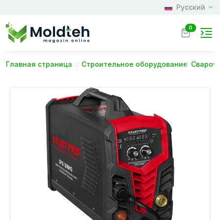
Русский
0
Главная страница
Строительное оборудование
Свароч