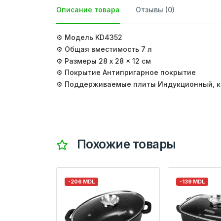
Описание товара
Отзывы (0)
⚙️ Модель KD4352
⚙️ Общая вместимость 7 л
⚙️ Размеры 28 x 28 x 12 см
⚙️ Покрытие Антипригарное покрытие
⚙️ Поддерживаемые плиты Индукционный, ке
Похожие товары
-206 MDL
-139 MDL