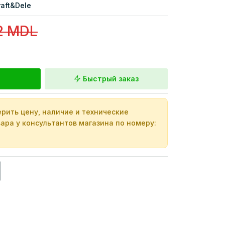
raft&Dele
2 MDL
Быстрый заказ
рить цену, наличие и технические
ара у консультантов магазина по номеру: