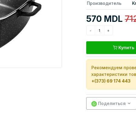
Производитель
K
570 MDL
71
Купить
Рекомендуем прове
характеристики тов
+(373) 69 174 443
Поделиться